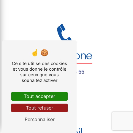
Téléphone
Ce site utilise des cookies
et vous donne le contrôle
04 50 46 04 66
sur ceux que vous
souhaitez activer
Tout accepter
Tout refuser
Personnaliser
E-mail