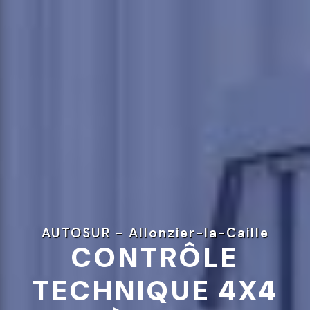
AUTOSUR - Allonzier-la-Caille
CONTRÔLE
TECHNIQUE 4X4