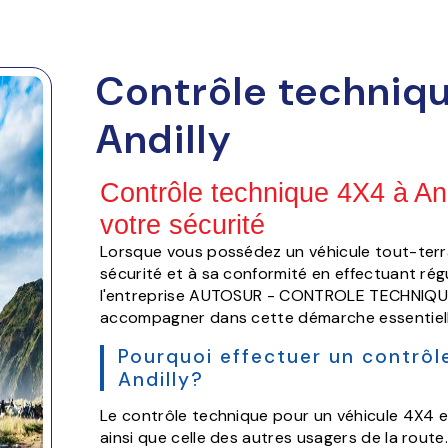
Contrôle techniq
Andilly
Contrôle technique 4X4 à And
votre sécurité
Lorsque vous possédez un véhicule tout-terrain 
sécurité et à sa conformité en effectuant rég
l'entreprise AUTOSUR - CONTROLE TECHNIQU
accompagner dans cette démarche essentiell
Pourquoi effectuer un contrôl
Andilly?
Le contrôle technique pour un véhicule 4X4 es
ainsi que celle des autres usagers de la route