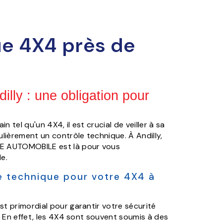
ue 4X4 près de
illy : une obligation pour
tel qu'un 4X4, il est crucial de veiller à sa
ulièrement un contrôle technique. À Andilly,
E AUTOMOBILE est là pour vous
e.
e technique pour votre 4X4 à
t primordial pour garantir votre sécurité
. En effet, les 4X4 sont souvent soumis à des