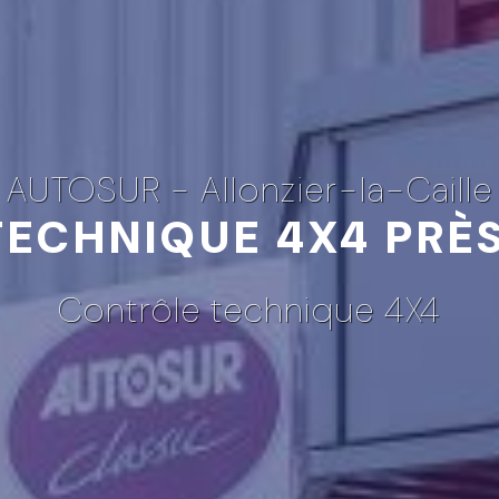
AUTOSUR - Allonzier-la-Caille
ECHNIQUE 4X4 PRÈS
Contrôle technique 4X4