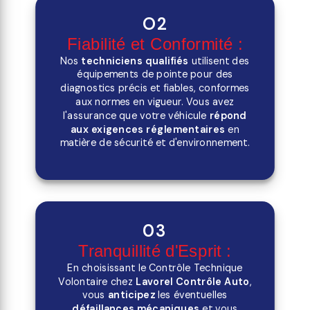
O2
Fiabilité et Conformité :
Nos
techniciens qualifiés
utilisent des
équipements de pointe pour des
diagnostics précis et fiables, conformes
aux normes en vigueur. Vous avez
l'assurance que votre véhicule
répond
aux exigences réglementaires
en
matière de sécurité et d'environnement.
03
Tranquillité d'Esprit :
En choisissant le Contrôle Technique
Volontaire chez
Lavorel Contrôle Auto
,
vous
anticipez
les éventuelles
défaillances mécaniques
et vous