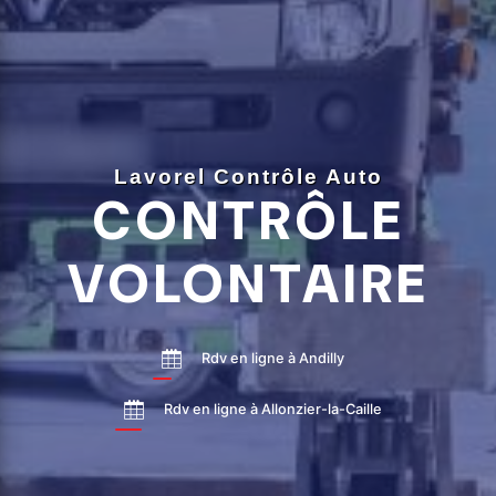
Lavorel Contrôle Auto
CONTRÔLE
VOLONTAIRE
Rdv en ligne à Andilly
Rdv en ligne à Allonzier-la-Caille