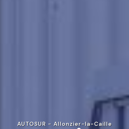
AUTOSUR - Allonzier-la-Caille