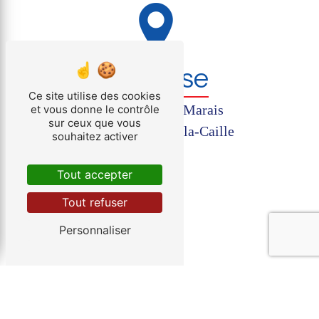
Adresse
Ce site utilise des cookies
36 Avenue des Marais
et vous donne le contrôle
sur ceux que vous
74350 Allonzier-la-Caille
souhaitez activer
Tout accepter
Tout refuser
Personnaliser
Téléphone
04 50 46 04 66